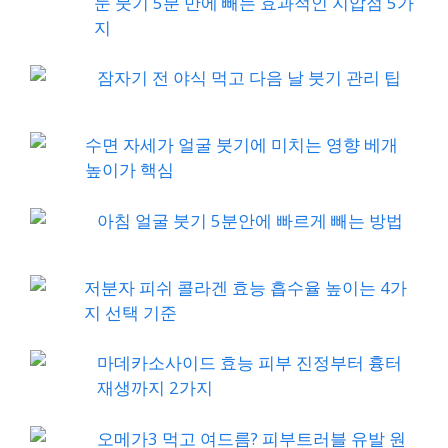
눈 붓기 5분 만에 빼는 효과적인 지압점 5가
지
잠자기 전 야식 먹고 다음 날 붓기 관리 팁
수면 자세가 얼굴 붓기에 미치는 영향 베개
높이가 핵심
아침 얼굴 붓기 5분안에 빠르게 빼는 방법
저분자 피쉬 콜라겐 효능 흡수율 높이는 4가
지 선택 기준
마데카소사이드 효능 피부 진정부터 흉터
재생까지 2가지
오메가3 먹고 여드름? 피부트러블 유발 원