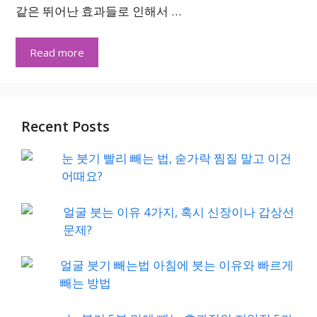
같은 뛰어난 효과들로 인해서 …
Read more
Recent Posts
눈 붓기 빨리 빼는 법, 숟가락 찜질 말고 이건
어때요?
얼굴 붓는 이유 4가지, 혹시 신장이나 갑상선
문제?
얼굴 붓기 빼는법 아침에 붓는 이유와 빠르게
빼는 방법