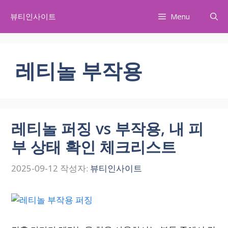
컨
뷰티인사이트
Menu
텐
츠
로
건
레티놀 부작용
너
뛰
기
레티놀 퍼징 vs 부작용, 내 피
부 상태 확인 체크리스트
2025-09-12
작성자:
뷰티인사이트