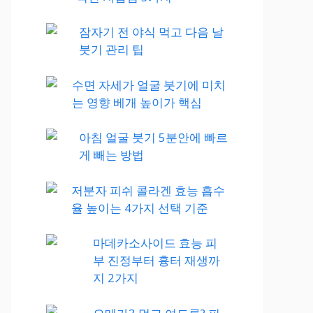
잠자기 전 야식 먹고 다음 날
붓기 관리 팁
수면 자세가 얼굴 붓기에 미치
는 영향 베개 높이가 핵심
아침 얼굴 붓기 5분안에 빠르
게 빼는 방법
저분자 피쉬 콜라겐 효능 흡수
율 높이는 4가지 선택 기준
마데카소사이드 효능 피
부 진정부터 흉터 재생까
지 2가지