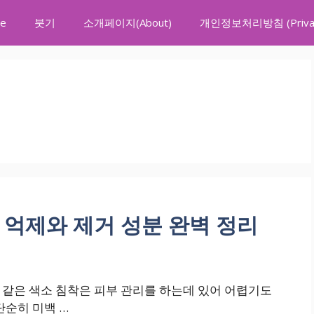
e
붓기
소개페이지(About)
개인정보처리방침 (Privacy
 억제와 제거 성분 완벽 정리
과 같은 색소 침착은 피부 관리를 하는데 있어 어렵기도
단순히 미백 …