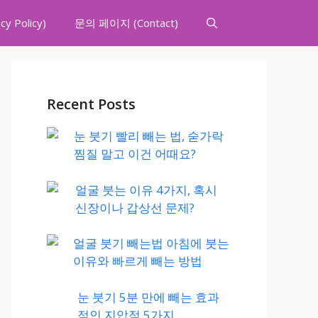
 Policy)
문의 페이지 (Contact)
Recent Posts
눈 붓기 빨리 빼는 법, 숟가락
찜질 말고 이건 어때요?
얼굴 붓는 이유 4가지, 혹시
신장이나 갑상선 문제?
얼굴 붓기 빼는법 아침에 붓는
이유와 빠르게 빼는 방법
눈 붓기 5분 만에 빼는 효과
적인 지압점 5가지