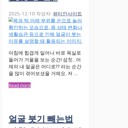
2025-12-10
작성자:
뷰티인사이트
아침에 힘겹게 일어나 바로 욕실로
들어가 거울을 보는 순간! 섬칫.. 어
제의 내 얼굴은 어디로?? 라는 순간
을 많이 겪어보셨을 거에요. 저 …
Read more
얼굴 붓기 빼는법