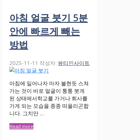
아침 얼굴 붓기 5분
안에 빠르게 빼는
방법
2025-11-11
작성자:
뷰티인사이트
아침에 일어나자 마자 불현듯 스쳐
가는 것이 바로 얼굴이 퉁퉁 붓게
된 상태에서학교를 가거나 회사를
가게 되는 모습을 종종 떠올리곤합
니다. 그치만 …
Read more