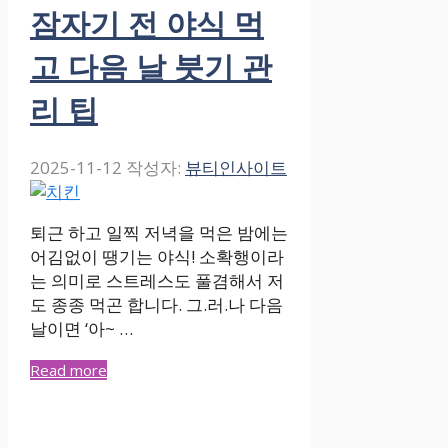
잠자기 전 야식 먹
고 다음 날 붓기 관
리 팁
2025-11-12
작성자:
뷰티인사이트
퇴근 하고 일찍 저녁을 먹은 밤에는
어김없이 땡기는 야식! 소확행이라
는 의미로 스트레스도 풀겸해서 저
도 종종 먹곤 합니다. 그.러.나 다음
날이면 ‘아~ …
Read more