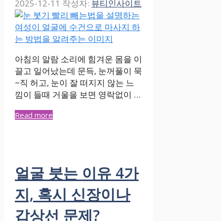
2025-12-11
작성자:
뷰티인사이트
아침의 알람 소리에 힘겨운 몸을 이
끌고 일어났는데 문득, 눈꺼풀이 묵
~직 허고, 눈이 잘 떠지지 않는 느
낌이 들때 거울을 보면 영락없이 …
Read more
얼굴 붓는 이유 4가
지, 혹시 신장이나
갑상선 문제?